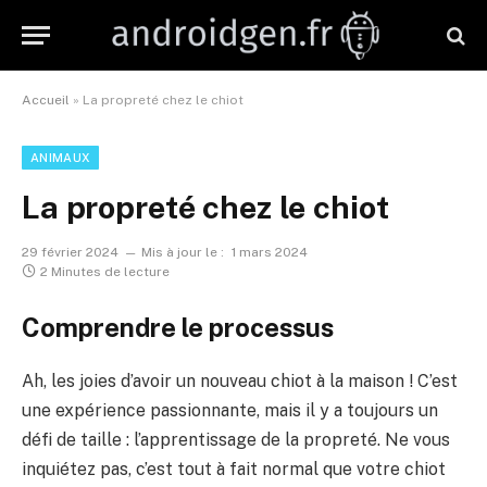
Accueil
»
La propreté chez le chiot
ANIMAUX
La propreté chez le chiot
29 février 2024
Mis à jour le :
1 mars 2024
2 Minutes de lecture
Comprendre le processus
Ah, les joies d’avoir un nouveau chiot à la maison ! C’est
une expérience passionnante, mais il y a toujours un
défi de taille : l’apprentissage de la propreté. Ne vous
inquiétez pas, c’est tout à fait normal que votre chiot