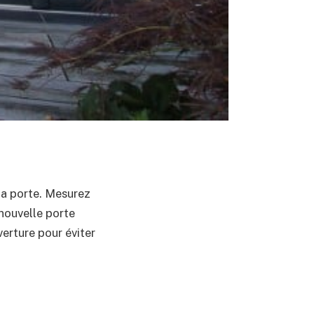
la porte. Mesurez
 nouvelle porte
verture pour éviter