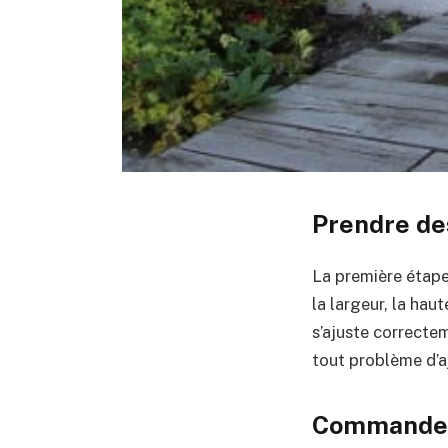
Prendre de
La première étape
la largeur, la hau
s’ajuste correctem
tout problème d’aj
Commander 