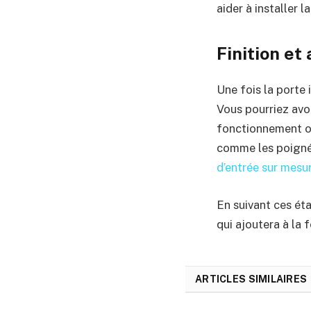
aider à installer 
Finition et
Une fois la porte 
Vous pourriez avo
fonctionnement opt
comme les poignée
d’entrée sur mesu
En suivant ces ét
qui ajoutera à la 
ARTICLES SIMILAIRES