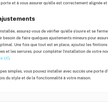
la porte et à vous assurer qu’elle est correctement alignée et
 ajustements
installée, assurez-vous de vérifier qu’elle s’ouvre et se fer
ir besoin de faire quelques ajustements mineurs pour assur
imal. Une fois que tout est en place, ajoutez les finitions
s et les serrures, pour compléter l’installation de votre no
re UO
.
apes simples, vous pouvez installer avec succès une porte d
fois du style et de la fonctionnalité à votre maison.