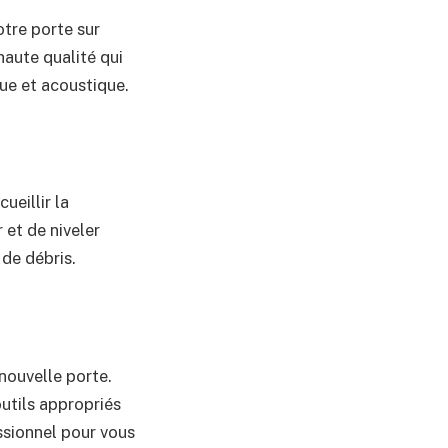
tre porte sur
haute qualité qui
ue et acoustique.
ueillir la
 et de niveler
 de débris.
 nouvelle porte.
outils appropriés
essionnel pour vous