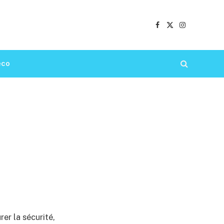
Facebook
X
Instagram
(Twitter)
éco
rer la sécurité,