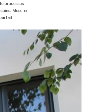
 le processus
besoins. Mesurer
parfait.