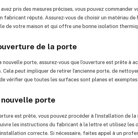
 avez pris des mesures précises, vous pouvez commander vo
n fabricant réputé. Assurez-vous de choisir un matériau de 
le de votre maison et qui offre une bonne isolation thermiq
ouverture de la porte
la nouvelle porte, assurez-vous que l’ouverture est prête à acc
. Cela peut impliquer de retirer l’ancienne porte, de nettoyer
de vérifier que toutes les surfaces sont planes et exemptes
a nouvelle porte
erture est prête, vous pouvez procéder à l’installation de la
ivre les instructions du fabricant à la lettre et utilisez les 
installation correcte. Si nécessaire, faites appel à un prof