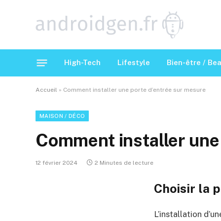
High-Tech
Lifestyle
Bien-être / Be
Accueil
»
Comment installer une porte d’entrée sur mesure
MAISON / DÉCO
Comment installer une 
12 février 2024
2 Minutes de lecture
Choisir la 
L’installation d’u