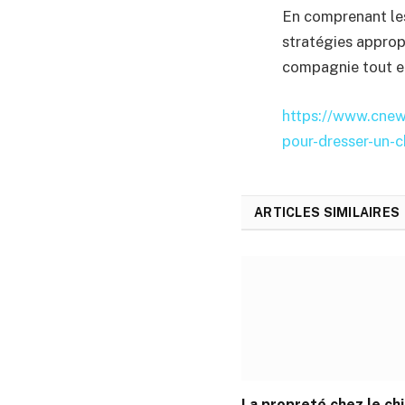
En comprenant les
stratégies appropr
compagnie tout en
https://www.cnews
pour-dresser-un-c
ARTICLES SIMILAIRES
La propreté chez le ch