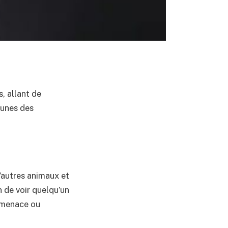
, allant de
-unes des
’autres animaux et
n de voir quelqu’un
e menace ou