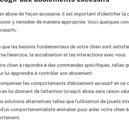
n aboie de façon excessive, il est important d’identifier la
ouvoir y remédier de manière appropriée. Voici quelques con
cessifs :
 que les besoins fondamentaux de votre chien sont satisfa
ne l’exercice, la socialisation et les interactions avec vous.
tre chien à répondre à des commandes spécifiques, telles qu
ur lui apprendre à contrôler son aboiement.
compenser les comportements d’aboiement excessif en ne c
n lui donnant de l’attention lorsqu’il aboie sans raison val
 solutions alternatives telles que l’utilisation de jouets int
 d’un comportementaliste animalier pour aider votre chien à
ortement.