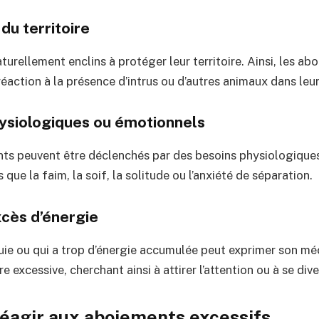
du territoire
turellement enclins à protéger leur territoire. Ainsi, les a
réaction à la présence d’intrus ou d’autres animaux dans leu
hysiologiques ou émotionnels
ts peuvent être déclenchés par des besoins physiologique
s que la faim, la soif, la solitude ou l’anxiété de séparation.
xcès d’énergie
nuie ou qui a trop d’énergie accumulée peut exprimer son 
 excessive, cherchant ainsi à attirer l’attention ou à se diver
agir aux aboiements excessifs