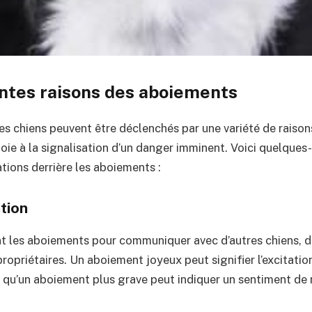
entes raisons des aboiements
s chiens peuvent être déclenchés par une variété de raisons
 joie à la signalisation d’un danger imminent. Voici quelques
tions derrière les aboiements :
tion
ent les aboiements pour communiquer avec d’autres chiens, d
opriétaires. Un aboiement joyeux peut signifier l’excitatio
is qu’un aboiement plus grave peut indiquer un sentiment d