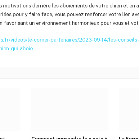
 motivations derrière les aboiements de votre chien et en 
iées pour y faire face, vous pouvez renforcer votre lien av
 favorisant un environnement harmonieux pour vous et votr
.fr/videos/le-corner-partenaires/2023-09-14/les-conseils
hien-qui-aboie
iot
Comment apprendre le « oui » à
La Form