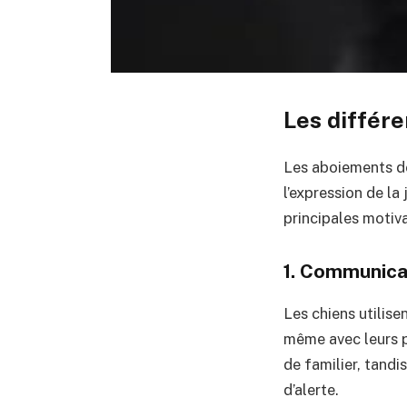
Les différ
Les aboiements de
l’expression de la
principales motiva
1. Communica
Les chiens utilis
même avec leurs pr
de familier, tand
d’alerte.