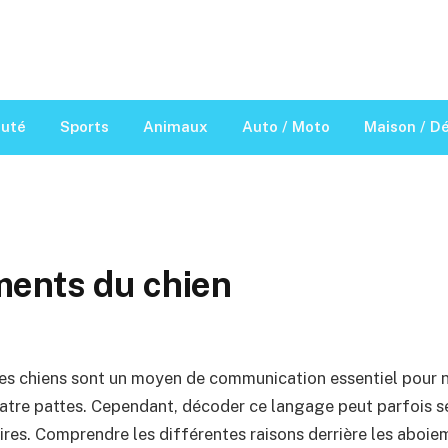
auté
Sports
Animaux
Auto / Moto
Maison / D
ents du chien
s chiens sont un moyen de communication essentiel pour n
tre pattes. Cependant, décoder ce langage peut parfois 
aires. Comprendre les différentes raisons derrière les aboie