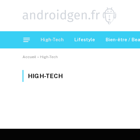
High-Tech
Lifestyle
Bien-être / Be
Accueil
»
High-Tech
HIGH-TECH