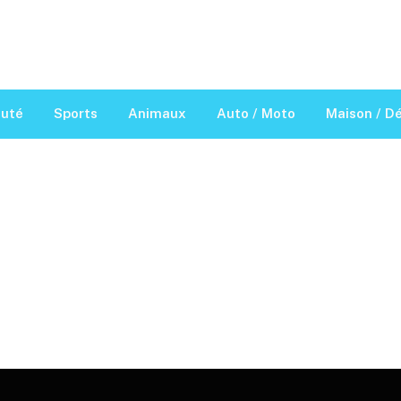
auté
Sports
Animaux
Auto / Moto
Maison / D